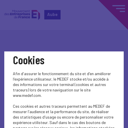
Aube
Récupérer mon
Cookies
mot de passe
Afin d'assurer le fonctionnement du site et d'en améliorer
l'expérience utilisateur, le MEDEF stocke et/ou accède à
des informations sur votre terminal (cookies et autres
traceurs) lors de votre naviguation sur le site
www.medef.com.
Ces cookies et autres traceurs permettent au MEDEF de
mesurer l'audience et la performance du site, de réaliser
des statistiques d'usage ou encore de personnaliser votre
expérience utilisteur. Sauf dans le cas des boutons de
partage sur les réseaux sociaux, les informations stockées