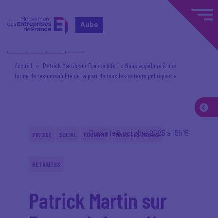
Aube
Accueil
Patrick Martin sur France Info : « Nous appelons à une
forme de responsabilité de la part de tous les acteurs politiques »
Posté le 8 octobre 2025 à 15h15
PRESSE
SOCIAL
ÉCONOMIE
DANS LES MÉDIAS
RETRAITES
Patrick Martin sur