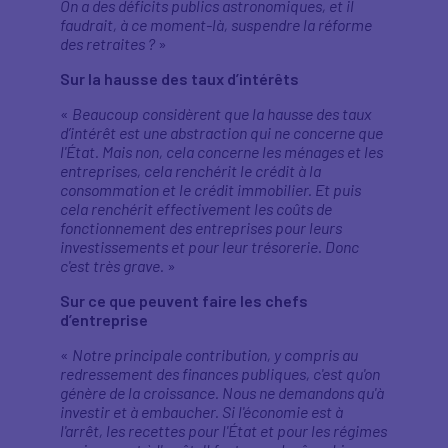
On a des déficits publics astronomiques, et il
faudrait, à ce moment-là, suspendre la réforme
des retraites ?
»
Sur la hausse des taux d’intérêts
«
Beaucoup considèrent que la hausse des taux
d’intérêt est une abstraction qui ne concerne que
l'État. Mais non, cela concerne les ménages et les
entreprises, cela renchérit le crédit à la
consommation et le crédit immobilier. Et puis
cela renchérit effectivement les coûts de
fonctionnement des entreprises pour leurs
investissements et pour leur trésorerie. Donc
c'est très grave.
»
Sur ce que peuvent faire les chefs
d’entreprise
«
Notre principale contribution, y compris au
redressement des finances publiques, c'est qu'on
génère de la croissance. Nous ne demandons qu'à
investir et à embaucher. Si l'économie est à
l'arrêt, les recettes pour l'État et pour les régimes