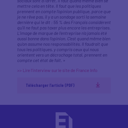
sociaux sont à l'arrêt. Il faut quand même bien se
mettre cela en tête. Il faut que les politiques
prennent en compte l'opinion publique, parce que
je ne rêve pas, il y a un sondage sorti la semaine
dernière qui le dit : 55 % des Français considèrent
qu'il ne faut pas taxer plus encore les entreprises.
L'image de marque de l'entreprise n'a jamais été
aussi bonne dans l'opinion. C'est quand même bien
qu'on assume nos responsabilités. Il faudrait que
tous les politiques, y compris ceux qui nous
orientent vers un décrochage total, prennent en
compte cet état de fait.
»
>> Lire l'interview sur le site de France Info
Télécharger l’article (PDF)