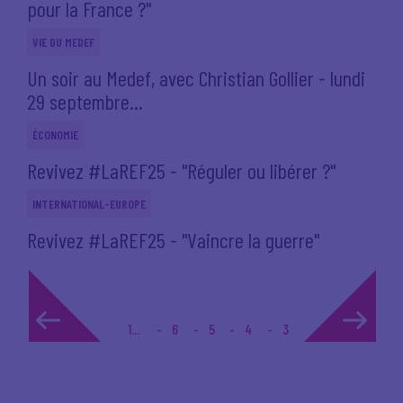
pour la France ?"
VIE DU MEDEF
Un soir au Medef, avec Christian Gollier - lundi
29 septembre...
ÉCONOMIE
Revivez #LaREF25 - "Réguler ou libérer ?"
INTERNATIONAL-EUROPE
Revivez #LaREF25 - "Vaincre la guerre"
1...
6
5
4
3